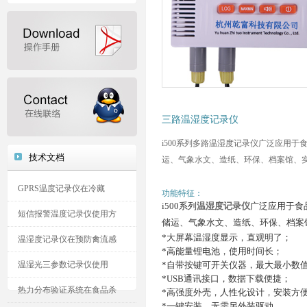
三路温湿度记录仪
i500系列多路温湿度记录仪广泛应用
技术文档
运、气象水文、造纸、环保、档案馆、实
GPRS温度记录仪在冷藏
功能特征：
i500系列
温湿度记录仪
广泛应用于食
短信报警温度记录仪使用方
储运、气象水文、造纸、环保、档案
*大屏幕温湿度显示，直观明了；
温湿度记录仪在预防禽流感
*高能量锂电池，使用时间长；
温湿光三参数记录仪使用
*自带按键可开关仪器，最大最小数
*USB通讯接口，数据下载便捷；
热力分布验证系统在食品杀
*高强度外壳，人性化设计，安装方
*
一键安装，无需另外装驱动