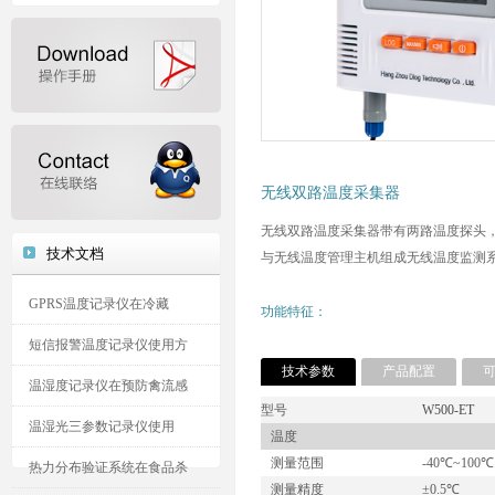
无线双路温度采集器
无线双路温度采集器带有两路温度探头
技术文档
与无线温度管理主机组成无线温度监测
GPRS温度记录仪在冷藏
功能特征：
短信报警温度记录仪使用方
技术参数
产品配置
温湿度记录仪在预防禽流感
型号
W500-ET
温湿光三参数记录仪使用
温度
测量范围
-40℃~100℃
热力分布验证系统在食品杀
测量精度
±0.5℃