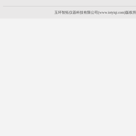
玉环智拓仪器科技有限公司(www.iotyiqi.com)版权