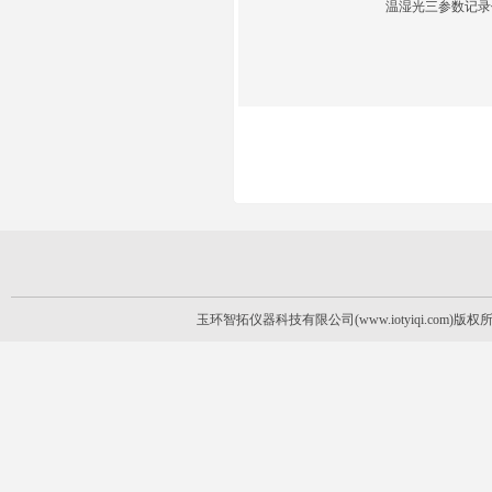
温湿光三参数记录
玉环智拓仪器科技有限公司(www.iotyiqi.com)版权