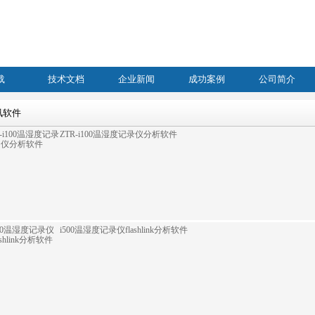
载
技术文档
企业新闻
成功案例
公司简介
讯软件
ZTR-i100温湿度记录仪分析软件
i500温湿度记录仪flashlink分析软件