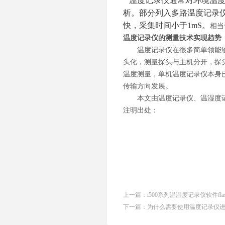
温度记录仪通常对环境温
析。部分列入多路温度记录
快，采集时间小于
1mS
。
相当
温度记录仪的测量技术实现趋势
温度记录仪在很多简单领能
头化，测量探头与主机分开，探
温度测量，单机温度记录仪本身
传输方向发展。
本文由温度记录仪、温湿度
注明出处：
上一篇：
i500系列温湿度记录仪软件fl
下一篇：
为什么需要使用温度记录仪