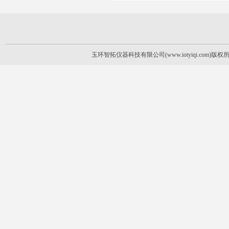
玉环智拓仪器科技有限公司(www.iotyiqi.com)版权