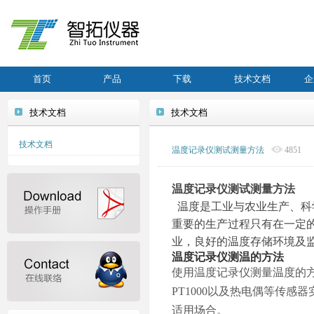
首页
产品
下载
技术文档
企
技术文档
技术文档
技术文档
温度记录仪测试测量方法
4851
温度记录仪测试测量方法
温度是工
业与
农业生产、科
重要的生产过程只有在一定
业，良好的温度存储环境及
温度记录仪
测温
的
方法
使用温度记录仪
测量温度的
PT1000以及热电偶等传感
适用场合。