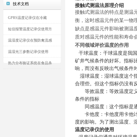
技术文档
接触式测温法
原理介绍
接触式测温法的特点是测温
GPRS温度记录仪在冷藏
衡，这时感温元件的某一物
缺点是感温元件影响被测温
短信报警温度记录仪使用方
质对感温元件的性能和寿命
温湿度记录仪在预防禽流感
不同领域评价温度的作用
温湿光三参数记录仪使用
干球温度：干球温度是我
矿井气候条件的好坏。指标
热力分布验证系统在食品杀
响，而没有反映出气候条件
湿球温度：湿球温度这个
合理些。但这个指标仍没有
等效温度：等效温度定
条件的指标
同感温度：这个指标是
卡他度：卡他度用卡他
度的影响。为了测出温度、
温度记录仪的使用